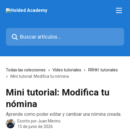
Ir al contenido principal
Buscar artículos...
Todas las colecciones
Vídeo tutoriales
RRHH: tutoriales
Mini tutorial: Modifica tu nómina
Mini tutorial: Modifica tu
nómina
Aprende como poder editar y cambiar una nómina creada.
Escrito por
Juan Merino
15 de junio de 2026