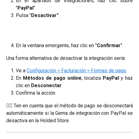
En el apartado de integraciones, haz clic sobre
"
PayPal
".
Pulsa "
Desactivar"
.
En la ventana emergente, haz clic en "
Confirmar
".
Una forma alternativa de desactivar la integración sería:
Ve a
Configuración > Facturación > Formas de pago
.
En
Métodos de pago online
, localiza
PayPal
y haz
clic en
Desconectar
.
Confirma la acción.
☝🏼 Ten en cuenta que el método de pago se desconectará
automáticamente si la Gema de integración con PayPal se
desactiva en la Holded Store