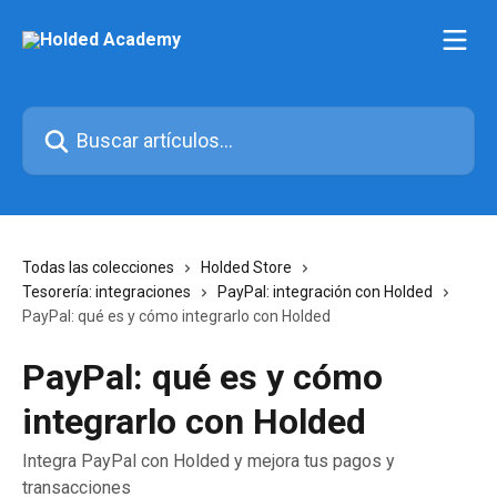
Ir al contenido principal
Buscar artículos...
Todas las colecciones
Holded Store
Tesorería: integraciones
PayPal: integración con Holded
PayPal: qué es y cómo integrarlo con Holded
PayPal: qué es y cómo
integrarlo con Holded
Integra PayPal con Holded y mejora tus pagos y
transacciones