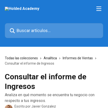
Ir al contenido principal
Buscar artículos...
Todas las colecciones
Analítica
Informes de Ventas
Consultar el informe de Ingresos
Consultar el informe de
Ingresos
Analiza en qué momento se encuentra tu negocio con
respecto a tus ingresos.
Escrito por
Javier Gonzalez