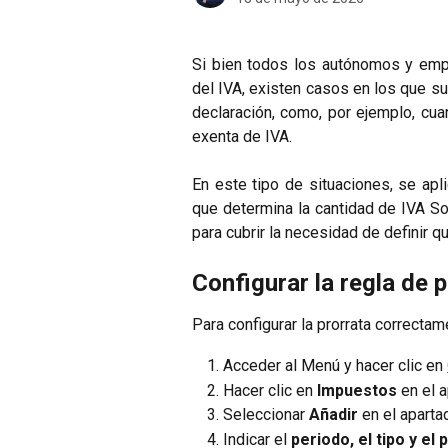
Si bien todos los autónomos y emp
del IVA, existen casos en los que su
declaración, como, por ejemplo, cua
exenta de IVA.
En este tipo de situaciones, se apli
que determina la cantidad de IVA Sop
para cubrir la necesidad de definir 
Configurar la regla de 
Para configurar la prorrata correcta
Acceder al Menú y hacer clic en 
Hacer clic en 
Impuestos
 en el 
Seleccionar 
Añadir 
en el aparta
Indicar el
periodo, el tipo y el