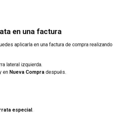
rata en una factura
 puedes aplicarla en una factura de compra realizando 
ra lateral izquierda.
y en 
Nueva Compra
 después.
rrata especial
.