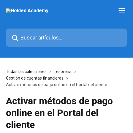
Ir al contenido principal
Buscar artículos...
Todas las colecciones
Tesorería
Gestión de cuentas financieras
Activar métodos de pago online en el Portal del cliente
Activar métodos de pago
online en el Portal del
cliente