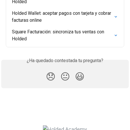
Holded
Holded Wallet: aceptar pagos con tarjeta y cobrar 
facturas online
Square Facturación: sincroniza tus ventas con 
Holded
¿Ha quedado contestada tu pregunta?
😞
😐
😃