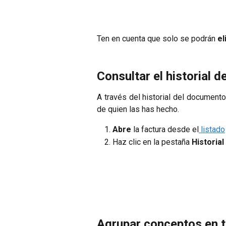
Ten en cuenta que solo se podrán
el
Consultar el historial d
A través del historial del documento
de quien las has hecho.
Abre
la factura desde el
listado
Haz clic en la pestaña
Historial
Agrupar conceptos en 