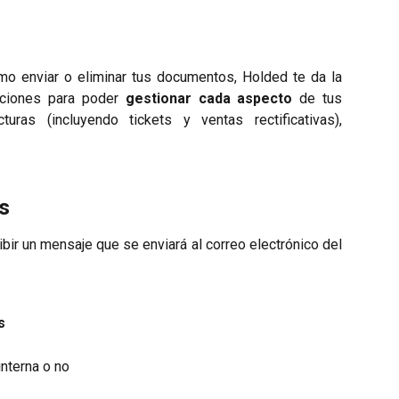
omo enviar o eliminar tus documentos, Holded te da la
raciones para poder
gestionar cada aspecto
de tus
ras (incluyendo tickets y ventas rectificativas),
s
ibir un mensaje que se enviará al correo electrónico del
s
interna o no