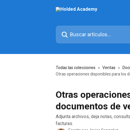
Ir al contenido principal
Buscar artículos...
Todas las colecciones
Ventas
Doc
Otras operaciones disponibles para los
Otras operaciones
documentos de v
Adjunta archivos, deja notas, consult
facturas.