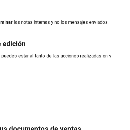
iminar
las notas internas y no los mensajes enviados.
e edición
 puedes estar al tanto de las acciones realizadas en y
tus documentos de ventas