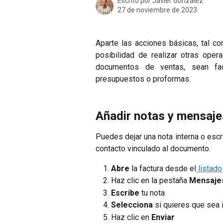
Escrito por
Javier Gonzalez
27 de noviembre de 2023
Aparte las acciones básicas, tal c
posibilidad de realizar otras ope
documentos de ventas, sean factu
presupuestos o proformas.
Añadir notas y mensaje
Puedes dejar una nota interna o escr
contacto vinculado al documento.
Abre
la factura desde el
listado
Haz clic en la pestaña
Mensaje
Escribe
tu nota
Selecciona
si quieres que sea 
Haz clic en
Enviar