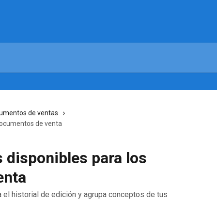
umentos de ventas
 documentos de venta
 disponibles para los
enta
a el historial de edición y agrupa conceptos de tus