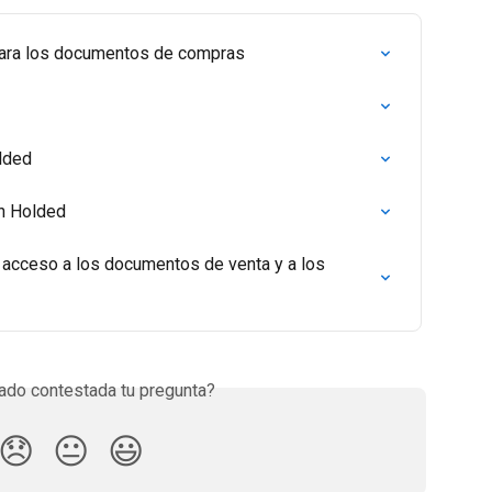
para los documentos de compras
lded
on Holded
l acceso a los documentos de venta y a los 
do contestada tu pregunta?
😞
😐
😃