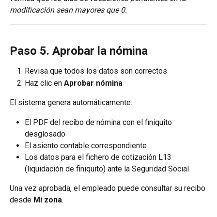
modificación sean mayores que 0.
Paso 5. Aprobar la nómina
Revisa que todos los datos son correctos
Haz clic en 
Aprobar nómina
El sistema genera automáticamente:
El PDF del recibo de nómina con el finiquito 
desglosado
El asiento contable correspondiente
Los datos para el fichero de cotización L13 
(liquidación de finiquito) ante la Seguridad Social
Una vez aprobada, el empleado puede consultar su recibo 
desde 
Mi zona
.