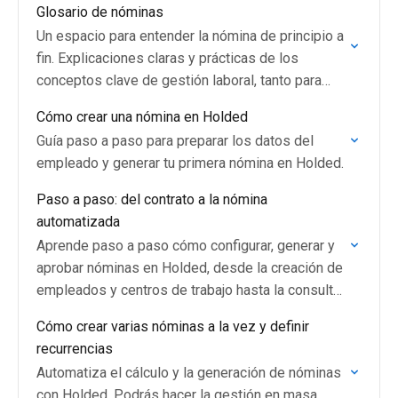
Glosario de nóminas
Un espacio para entender la nómina de principio a
fin. Explicaciones claras y prácticas de los
conceptos clave de gestión laboral, tanto para
quienes calculan salarios como para quienes
Cómo crear una nómina en Holded
quieren…
Guía paso a paso para preparar los datos del
empleado y generar tu primera nómina en Holded.
Paso a paso: del contrato a la nómina
automatizada
Aprende paso a paso cómo configurar, generar y
aprobar nóminas en Holded, desde la creación de
empleados y centros de trabajo hasta la consulta
y pago final.
Cómo crear varias nóminas a la vez y definir
recurrencias
Automatiza el cálculo y la generación de nóminas
con Holded. Podrás hacer la gestión en masa,