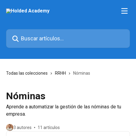
Ir al contenido principal
Buscar artículos...
Todas las colecciones
RRHH
Nóminas
Nóminas
Aprende a automatizar la gestión de las nóminas de tu
empresa.
3 autores
11 artículos