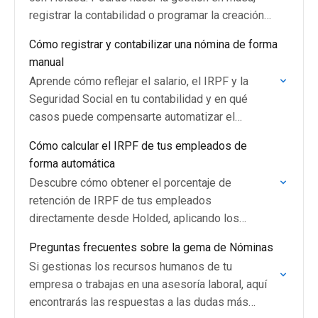
registrar la contabilidad o programar la creación
de nóminas recurrentes.
Cómo registrar y contabilizar una nómina de forma
manual
Aprende cómo reflejar el salario, el IRPF y la
Seguridad Social en tu contabilidad y en qué
casos puede compensarte automatizar el
proceso.
Cómo calcular el IRPF de tus empleados de
forma automática
Descubre cómo obtener el porcentaje de
retención de IRPF de tus empleados
directamente desde Holded, aplicando los
criterios oficiales de la Agencia Tributaria (AEAT)
Preguntas frecuentes sobre la gema de Nóminas
de forma rápida y sin complicaciones.
Si gestionas los recursos humanos de tu
empresa o trabajas en una asesoría laboral, aquí
encontrarás las respuestas a las dudas más