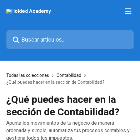
Ir al contenido principal
Buscar artículos...
Todas las colecciones
Contabilidad
¿Qué puedes hacer en la sección de Contabilidad?
¿Qué puedes hacer en la
sección de Contabilidad?
Apunta los movimientos de tu negocio de manera
ordenada y simple, automatiza tus procesos contables y
gestiona todos tus impuestos.