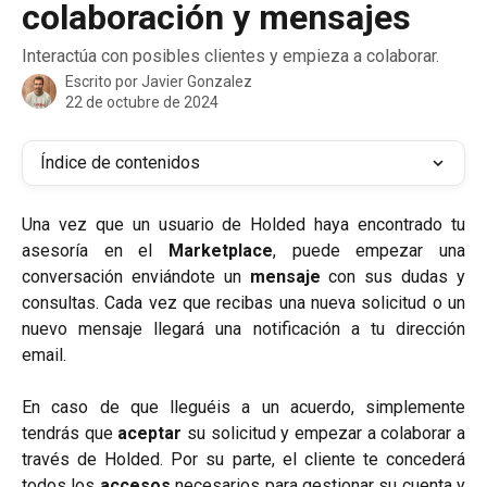
colaboración y mensajes
Interactúa con posibles clientes y empieza a colaborar.
Escrito por
Javier Gonzalez
22 de octubre de 2024
Índice de contenidos
Una vez que un usuario de Holded haya encontrado tu
asesoría en el
Marketplace
, puede empezar una
conversación enviándote un
mensaje
con sus dudas y
consultas. Cada vez que recibas una nueva solicitud o un
nuevo mensaje llegará una notificación a tu dirección
email.
En caso de que lleguéis a un acuerdo, simplemente
tendrás que
aceptar
su solicitud y empezar a colaborar a
través de Holded. Por su parte, el cliente te concederá
todos los
accesos
necesarios para gestionar su cuenta y