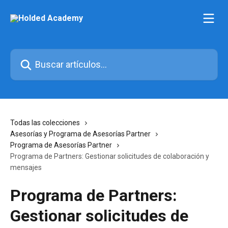
Ir al contenido principal
Buscar artículos...
Todas las colecciones
Asesorías y Programa de Asesorías Partner
Programa de Asesorías Partner
Programa de Partners: Gestionar solicitudes de colaboración y
mensajes
Programa de Partners:
Gestionar solicitudes de