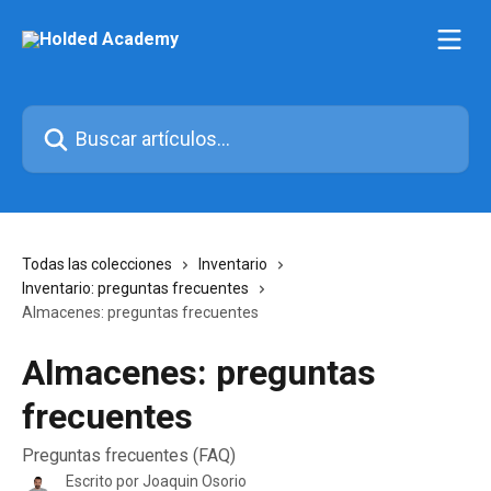
Ir al contenido principal
Buscar artículos...
Todas las colecciones
Inventario
Inventario: preguntas frecuentes
Almacenes: preguntas frecuentes
Almacenes: preguntas
frecuentes
Preguntas frecuentes (FAQ)
Escrito por
Joaquin Osorio