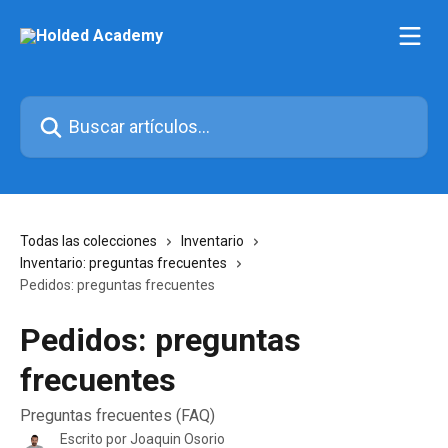
Ir al contenido principal
Buscar artículos...
Todas las colecciones
Inventario
Inventario: preguntas frecuentes
Pedidos: preguntas frecuentes
Pedidos: preguntas
frecuentes
Preguntas frecuentes (FAQ)
Escrito por
Joaquin Osorio