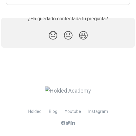
¿Ha quedado contestada tu pregunta?
😞
😐
😃
Holded
Blog
Youtube
Instagram