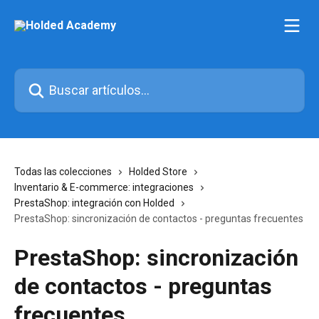
Ir al contenido principal
Buscar artículos...
Todas las colecciones
Holded Store
Inventario & E-commerce: integraciones
PrestaShop: integración con Holded
PrestaShop: sincronización de contactos - preguntas frecuentes
PrestaShop: sincronización
de contactos - preguntas
frecuentes