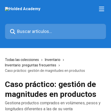
Ir al contenido principal
Buscar artículos...
Todas las colecciones
Inventario
Inventario: preguntas frecuentes
Caso práctico: gestión de magnitudes en productos
Caso práctico: gestión de
magnitudes en productos
Gestiona productos comprados en volúmenes, pesos y
longitudes diferentes a las de su venta