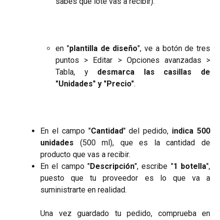
sabes qué lote vas a recibir).
en "
plantilla de diseño
", ve a botón de tres
puntos > Editar > Opciones avanzadas >
Tabla, y
desmarca las casillas de
"Unidades" y "Precio"
.
En el campo "
Cantidad
" del pedido,
indica 500
unidades
(500 ml), que es la cantidad de
producto que vas a recibir.
En el campo "
Descripción
", escribe "
1 botella
",
puesto que tu proveedor es lo que va a
suministrarte en realidad.
Una vez guardado tu pedido, comprueba en